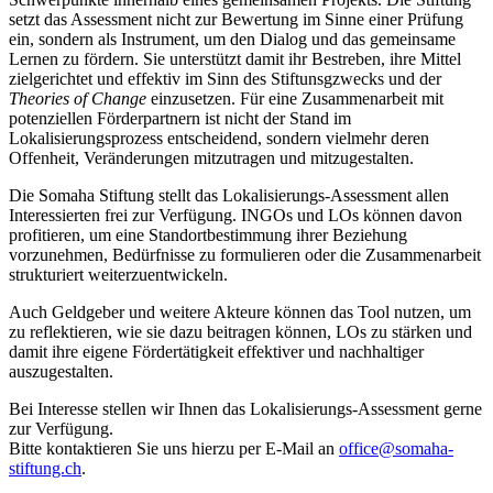
setzt das Assessment nicht zur Bewertung im Sinne einer Prüfung
ein, sondern als Instrument, um den Dialog und das gemeinsame
Lernen zu fördern. Sie unterstützt damit ihr Bestreben, ihre Mittel
zielgerichtet und effektiv im Sinn des Stiftunsgzwecks und der
Theories of Change
einzusetzen. Für eine Zusammenarbeit mit
potenziellen Förderpartnern ist nicht der Stand im
Lokalisierungsprozess entscheidend, sondern vielmehr deren
Offenheit, Veränderungen mitzutragen und mitzugestalten.
Die Somaha Stiftung stellt das Lokalisierungs-Assessment allen
Interessierten frei zur Verfügung. INGOs und LOs können davon
profitieren, um eine Standortbestimmung ihrer Beziehung
vorzunehmen, Bedürfnisse zu formulieren oder die Zusammenarbeit
strukturiert weiterzuentwickeln.
Auch Geldgeber und weitere Akteure können das Tool nutzen, um
zu reflektieren, wie sie dazu beitragen können, LOs zu stärken und
damit ihre eigene Fördertätigkeit effektiver und nachhaltiger
auszugestalten.
Bei Interesse stellen wir Ihnen das Lokalisierungs-Assessment gerne
zur Verfügung.
Bitte kontaktieren Sie uns hierzu per E-Mail an
office@somaha-
stiftung.ch
.