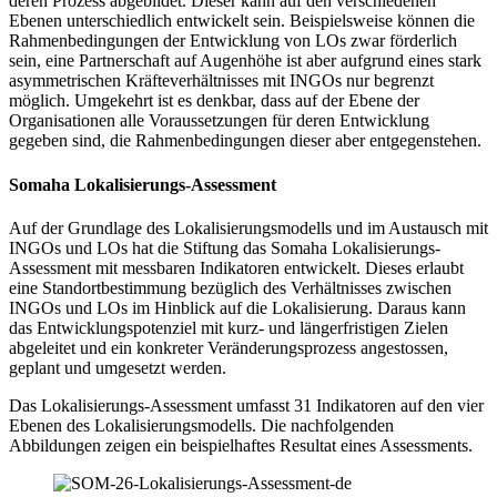
deren Prozess abgebildet. Dieser kann auf den verschiedenen
Ebenen unterschiedlich entwickelt sein. Beispielsweise können die
Rahmenbedingungen der Entwicklung von LOs zwar förderlich
sein, eine Partnerschaft auf Augenhöhe ist aber aufgrund eines stark
asymmetrischen Kräfteverhältnisses mit INGOs nur begrenzt
möglich. Umgekehrt ist es denkbar, dass auf der Ebene der
Organisationen alle Voraussetzungen für deren Entwicklung
gegeben sind, die Rahmenbedingungen dieser aber entgegenstehen.
Somaha Lokalisierungs-Assessment
Auf der Grundlage des Lokalisierungsmodells und im Austausch mit
INGOs und LOs hat die Stiftung das Somaha Lokalisierungs-
Assessment mit messbaren Indikatoren entwickelt. Dieses erlaubt
eine Standortbestimmung bezüglich des Verhältnisses zwischen
INGOs und LOs im Hinblick auf die Lokalisierung. Daraus kann
das Entwicklungspotenziel mit kurz- und längerfristigen Zielen
abgeleitet und ein konkreter Veränderungsprozess angestossen,
geplant und umgesetzt werden.
Das Lokalisierungs-Assessment umfasst 31 Indikatoren auf den vier
Ebenen des Lokalisierungsmodells. Die nachfolgenden
Abbildungen zeigen ein beispielhaftes Resultat eines Assessments.