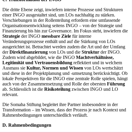
Die dritte Ebene zeigt, inwiefern interne Prozesse und Strukturen
einer INGO ausgestaltet sind, um LOs nachhaltig zu stärken.
Verschiebungen in der Rollenteilung erfordern eine umfassende
Organisationsentwicklung seitens INGO – von der Strategie und
Finanzierung bis hin zur Governance. Im Fokus steht, inwiefern die
Strategie
der INGO
messbare Ziele
für interne
Veränderungsprozesse enthält und auf die Stärkung von LOs
ausgerichtet ist. Betrachtet werden zudem die Art und der Umfang
der
Direktfinanzierung
von LOs und die
Struktur
der INGO.
Zudem wird abgebildet, wie die INGO
Machtverhältnisse,
Legitimität und Vertrauensbildung
reflektiert und in welchem
Ausmass sie
Kultur, Normen und Wissen
von LOs wertschätzt
und diese in der Projektplanung und -umsetzung berücksichtigt. Ob
lokale Perspektiven für die INGO eine zentrale Rolle spielen, hängt
auch von der Zusammensetzung und Rolle der obersten
Führung
ab. Schliesslich ist die
Risikoteilung
zwischen INGO und LO
relevant.
Die Somaha Stiftung begleitet ihre Partner insbesondere in der
Transformation – im Wissen, dass der Prozess je nach Kontext und
Rahmenbedingungen unterschiedlich verläuft.
D. Rahmenbedingungen