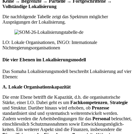
Keine → Begrenzte → Partielle → Fortgeschrittene →
Vollständige Lokalisierung
Die nachfolgende Tabelle zeigt das Spektrum möglicher
Ausprägungen der Lokalisierung.
LO: Lokale Organisationen, INGO: Internationale
Nichtregierungsorganisationen
Die vier Ebenen im Lokalisierungsmodell
Das Somaha Lokalisierungsmodell beschreibt Lokalisierung auf vier
Ebenen:
A. Lokale Organisationskapazität
Die erste Ebene betrifft die Kapazität, d.h. die organisatorische
Stärke, einer LO. Dabei geht es um
Fachkompetenzen
,
Strategie
und Struktur. Darüber hinaus wird erhoben, ob
Prozesse
standardisiert sind und systematisch weiterentwickelt werden.
Zudem werden die Arbeitsbedingungen für das
Personal
beleuchtet,
einschliesslich Schutzmassnahmen sowie Entwicklungsmöglich-
keiten. Ein weiterer Aspekt sind die Finanzen, insbesondere die