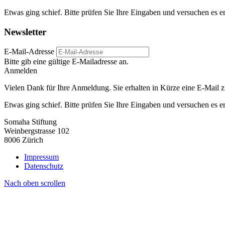
Etwas ging schief. Bitte prü­fen Sie Ihre Ein­ga­ben und ver­su­chen es e
Newsletter
E-Mail-Adresse
Bitte gib eine gültige E-Mailadresse an.
Anmelden
Vielen Dank für Ihre Anmeldung. Sie erhalten in Kürze eine E-Mail z
Etwas ging schief. Bitte prüfen Sie Ihre Eingaben und versuchen es e
Somaha Stiftung
Weinbergstrasse 102
8006 Zürich
Impressum
Datenschutz
Nach oben scrollen