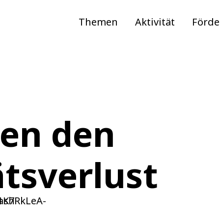
Themen
Aktivität
Förd
gen den
ätsverlust