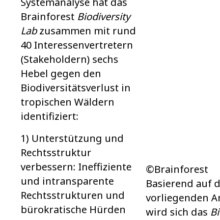
Systemanalyse hat das
Brainforest
Biodiversity
Lab
zusammen mit rund
40 Interessen­vertretern
(Stakeholdern) sechs
Hebel gegen den
Biodiversitäts­verlust in
tropischen Wäldern
identifiziert:
1) Unterstützung und
Rechtsstruktur
verbessern: Ineffiziente
©Brainforest
und intransparente
Basierend auf 
Rechtsstrukturen und
vorliegenden A
bürokratische Hürden
wird sich das
Bi