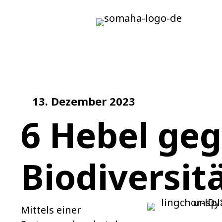
13. Dezember 2023
6 Hebel ge
Biodiversit
Mittels einer