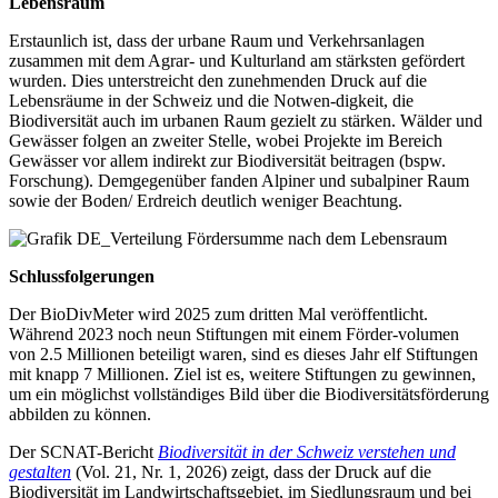
Lebensraum
Erstaunlich ist, dass der urbane Raum und Verkehrsanlagen
zusammen mit dem Agrar- und Kulturland am stärksten gefördert
wurden. Dies unterstreicht den zunehmenden Druck auf die
Lebensräume in der Schweiz und die Notwen-digkeit, die
Biodiversität auch im urbanen Raum gezielt zu stärken. Wälder und
Gewässer folgen an zweiter Stelle, wobei Projekte im Bereich
Gewässer vor allem indirekt zur Biodiversität beitragen (bspw.
Forschung). Demgegenüber fanden Alpiner und subalpiner Raum
sowie der Boden/ Erdreich deutlich weniger Beachtung.
Schlussfolgerungen
Der BioDivMeter wird 2025 zum dritten Mal veröffentlicht.
Während 2023 noch neun Stiftungen mit einem Förder-volumen
von 2.5 Millionen beteiligt waren, sind es dieses Jahr elf Stiftungen
mit knapp 7 Millionen. Ziel ist es, weitere Stiftungen zu gewinnen,
um ein möglichst vollständiges Bild über die Biodiversitätsförderung
abbilden zu können.
Der SCNAT-Bericht
Biodiversität in der Schweiz verstehen und
gestalten
(Vol. 21, Nr. 1, 2026) zeigt, dass der Druck auf die
Biodiversität im Landwirtschaftsgebiet, im Siedlungsraum und bei