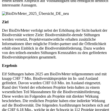
erhebt keinen Anspruch auf Vollständigkeit und ermöglicht dennoch
interessante Aussagen.
Ziel
Der BioDivMeter verfolgt nebst der Erhöhung der Sicht-barkeit der
Biodiversität weitere Ziele: Biodiversitätsför-dernde Stiftungen
werden vernetzt, Projektverantwortliche erhalten zusätzliche
Informationen über mögliche Förder-partner und die Öffentlichkeit
erhält einen Einblick in die Biodiversitätsförderung. Dazu wurden
von den teilneh-menden Stiftungen Kennzahlen zu den geförderten
Biodiversitätsprojekten gesammelt.
Ergebnis
Elf Stiftungen haben 2025 am BioDivMeter teilgenommen und mit
knapp CHF 7 Mio. Biodiversitätsprojekte im In- und Ausland
gefördert. Davon wurden CHF 0.8 Mio. im Ausland eingesetzt.
Rund drei Viertel der erhobenen Projekte bein-halten zu einem
wesentlichen Teil Massnahmen für die Biodiversitätsförderung.
Diese werden im Folgenden als Projekte mit direkter Wirkung
beschrieben. Die restlichen Projekte haben eine indirekte Wirkung
auf die Biodiversität. Die folgenden Ausführungen beziehen sich auf
die CHF 6.18 Mio., welche in der Schweiz in 112 Projekte investiert