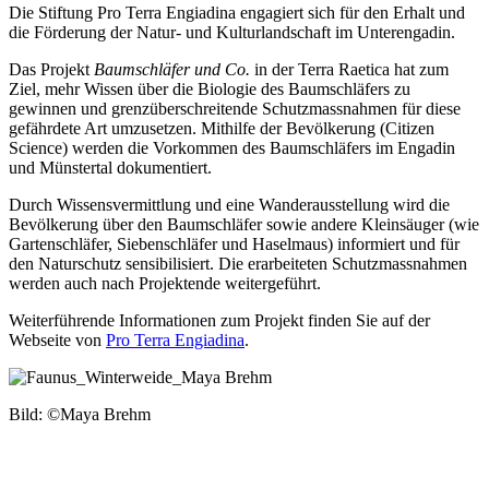
Die
Stiftung Pro Terra Engiadina
engagiert sich für den Erhalt und
die Förderung der Natur- und Kulturlandschaft im Unterengadin.
Das Projekt
Baumschläfer und Co.
in der Terra Raetica
hat zum
Ziel, mehr Wissen über die Biologie des Baumschläfers zu
gewinnen und grenzüberschreitende Schutzmassnahmen für diese
gefährdete Art umzusetzen. Mithilfe der Bevölkerung (Citizen
Science) werden die Vorkommen des Baumschläfers im Engadin
und Münstertal dokumentiert.
Durch Wissensvermittlung und eine Wanderausstellung wird die
Bevölkerung über den Baumschläfer sowie andere Kleinsäuger (wie
Gartenschläfer, Siebenschläfer und Haselmaus) informiert und für
den Naturschutz sensibilisiert. Die erarbeiteten Schutzmassnahmen
werden auch nach Projektende weitergeführt.
Weiterführende Informationen zum Projekt finden Sie auf der
Webseite von
Pro Terra Engiadina
.
Bild: ©
Maya Brehm