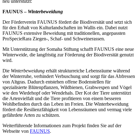
neu unterstützt:
FAUNUS –
Winterbeweidung
Der Förderverein
FAUNUS
fördert die Biodiversität und setzt sich
für den Erhalt von Kulturlandschaften im Wallis ein. Dabei nutzt
FAUNUS extensive Beweidung mit traditionellen, angepassten
ProSpecieRara Ziegen-, Schaf- und Schweinerassen.
Mit Unterstützung der Somaha Stiftung schafft FAUNUS eine neue
Winterweide, die langfristig zur Förderung der Biodiversität genutzt
wird.
Die
Winterbeweidung
erhält strukturreiche Lebensräume während
der Winterruhe, verhindert Verbuschung und sorgt für das Abfressen
von Altgras. Dadurch entstehen offene Bodenstellen für
spezialisierte Blütenpflanzen, Wildbienen, Grabwespen und Vögel
wie den Wiedehopf oder Wendehals. Der Kot der Tiere unterstützt
die Artenvielfalt und die Tiere profitieren von einem besseren
Wohlbefinden durch das Leben im Freien. Die Winterbeweidung
fördert die Resilienzfähigkeit von Lebensräumen und vermag viele
gefährdete Arten zu schützen.
Weiterführende Informationen zum Projekt finden Sie auf der
Webseite von
FAUNUS
.