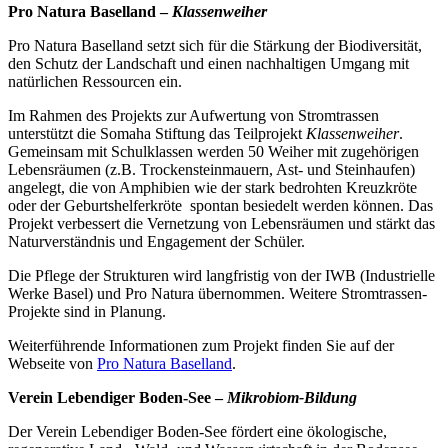
Pro Natura Baselland –
Klassenweiher
Pro Natura Baselland
setzt sich für die Stärkung der Biodiversität,
den Schutz der Landschaft und einen nachhaltigen Umgang mit
natürlichen Ressourcen ein.
Im Rahmen des Projekts zur Aufwertung von Stromtrassen
unterstützt die Somaha Stiftung das Teilprojekt
Klassenweiher
.
Gemeinsam mit Schulklassen werden 50 Weiher mit zugehörigen
Lebensräumen (z.B. T
rockenstein
mauern
, Ast- und Steinhaufen)
angelegt, die von Amphibien wie der stark bedrohten Kreuzkröte
oder der Geburtshelferkröte
spontan besiedelt werden können. Das
Projekt verbessert die Vernetzung von Lebensräumen und stärkt das
Naturverständnis und Engagement der Schüler.
Die Pflege der Strukturen wird langfristig von der IWB
(Industrielle
Werke Basel)
und Pro Natura übernommen. Weitere Stromtrassen-
Projekte sind in Planung.
Weiterführende Informationen zum Projekt finden Sie auf der
Webseite von
Pro Natura Baselland
.
Verein Lebendiger Boden-See –
Mikrobiom-Bildung
Der
Verein Lebendiger Boden-See
fördert eine ökologische,