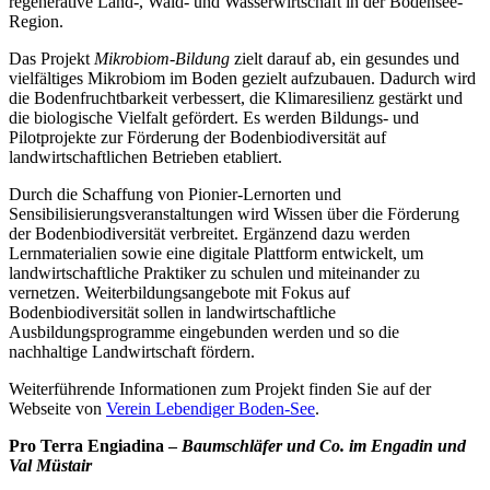
regenerative Land-, Wald- und Wasserwirtschaft in der Bodensee-
Region.
Das Projekt
Mikrobiom-Bildung
zielt darauf ab, ein gesundes und
vielfältiges Mikrobiom im Boden gezielt aufzubauen. Dadurch wird
die Bodenfruchtbarkeit verbessert, die Klimaresilienz gestärkt und
die biologische Vielfalt gefördert. Es werden Bildungs- und
Pilotprojekte zur Förderung der Bodenbiodiversität auf
landwirtschaftlichen Betrieben etabliert.
Durch die Schaffung von Pionier-Lernorten und
Sensibilisierungsveranstaltungen wird Wissen über die Förderung
der Bodenbiodiversität verbreitet. Ergänzend dazu werden
Lernmaterialien sowie eine digitale Plattform entwickelt, um
landwirtschaftliche Praktiker zu schulen und miteinander zu
vernetzen. Weiterbildungsangebote mit Fokus auf
Bodenbiodiversität sollen in landwirtschaftliche
Ausbildungsprogramme eingebunden werden und so die
nachhaltige Landwirtschaft fördern.
Weiterführende Informationen zum Projekt finden Sie auf der
Webseite von
Verein Lebendiger Boden-See
.
Pro Terra Engiadina –
Baumschläfer und Co. im Engadin und
Val Müstair