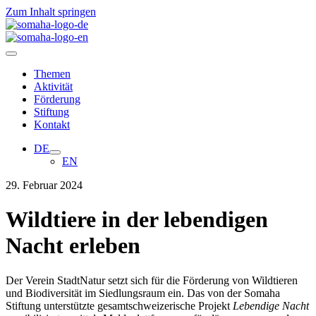
Zum Inhalt springen
Themen
Aktivität
Förderung
Stiftung
Kontakt
DE
EN
29. Februar 2024
Wildtiere in der lebendigen
Nacht erleben
Der Verein StadtNatur setzt sich für die Förderung von Wildtieren
und Biodiversität im Siedlungsraum ein. Das von der Somaha
Stiftung unterstützte gesamtschweizerische Projekt
Lebendige Nacht