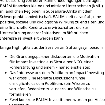
Verbesserung von deren Rahmenbedingungen beitragen.
BALIM finanziert kleine und mittlere Unternehmen (KMU)
in ländlichen Regionen in Subsahara-Afrika mit dem
Schwerpunkt Landwirtschaft.
BALIM zielt darauf ab, eine
positive, soziale und ökologische Wirkung zu entfalten und
eine finanzielle Rendite zu erwirtschaften, die zur
Unterstützung anderer Initiativen im öffentlichen
Interesse reinvestiert werden kann.
Einige Highlights aus der Session am Stiftungssymposium:
Die Gründungspartner diskutierten die Motivation
für Impact Investing aus Sicht einer NGO, einer
Förderstiftung und einem Finanzdienstleister.
Das Interesse aus dem Publikum an Impact Investing
war gross. Eine lebhafte Diskussionsrunde
ermöglichte es dem Publikum, sein Wissen zu
vertiefen, Bedenken zu äussern und Wünsche zu
formulieren.
Zwei konkrete BALIM Investitionen wurden per Video