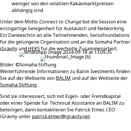
weniger von den volatilen Kakaomarktpreisen
abhängig sind.
Unter dem Motto
Connect to Change
bot die Session eine
einzigartige Gelegenheit für Austausch und Networking.
Ein Dankeschön an alle Teilnehmenden, SwissFoundations
für die gelungene Organisation und an die Somaha Partner
iGravity
und
HEKS
für die wertvolle Zusammenarbeit.
Bilde
r
:
©
Somaha
Stiftung
Weiterführende Informationen zu Balim Ivestments finden
Sie auf der Webseite von
BALIM
und auf der Webseite der
Somaha Stiftung
.
Sind sie interessiert, sich mit Eigen- oder Fremdkapital
oder einer Spende für Technical Assistance an BALIM zu
beteiligen, dann kontaktieren Sie Patrick Elmer, CEO
iGravity unter
patrick.elmer@igravity.net
.