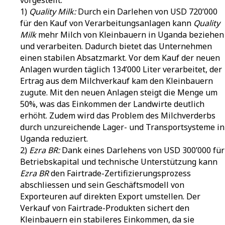
vorgestellt:
1)
Quality Milk:
Durch ein Darlehen von USD 720’000
für den Kauf von Verarbeitungsanlagen kann
Quality
Milk
mehr Milch von Kleinbauern in Uganda beziehen
und verarbeiten. Dadurch bietet das Unternehmen
einen stabilen Absatzmarkt. Vor dem Kauf der neuen
Anlagen wurden täglich 134’000 Liter verarbeitet, der
Ertrag aus dem Milchverkauf kam den Kleinbauern
zugute. Mit den neuen Anlagen steigt die Menge um
50%, was das Einkommen der Landwirte deutlich
erhöht. Zudem wird das Problem des Milchverderbs
durch unzureichende Lager- und Transportsysteme in
Uganda reduziert.
2)
Ezra BR:
Dank eines Darlehens von USD 300’000 für
Betriebskapital und technische Unterstützung kann
Ezra BR
den Fairtrade-Zertifizierungsprozess
abschliessen und sein Geschäftsmodell von
Exporteuren auf direkten Export umstellen. Der
Verkauf von Fairtrade-Produkten sichert den
Kleinbauern ein stabileres Einkommen, da sie