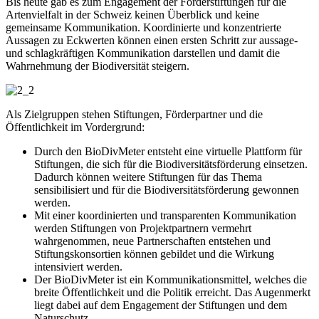
Bis heute gab es zum Engagement der Förderstiftungen für die
Artenvielfalt in der Schweiz keinen Überblick und keine
gemeinsame Kommunikation. Koordinierte und konzentrierte
Aussagen zu Eckwerten können einen ersten Schritt zur aussage-
und schlagkräftigen Kommunikation darstellen und damit die
Wahrnehmung der Biodiversität steigern.
Als Zielgruppen stehen Stiftungen, Förderpartner und die
Öffentlichkeit im Vordergrund:
Durch den BioDivMeter entsteht eine virtuelle Plattform für
Stiftungen, die sich für die Biodiversitätsförderung einsetzen.
Dadurch können weitere Stiftungen für das Thema
sensibilisiert und für die Biodiversitätsförderung gewonnen
werden.
Mit einer koordinierten und transparenten Kommunikation
werden Stiftungen von Projektpartnern vermehrt
wahrgenommen, neue Partnerschaften entstehen und
Stiftungskonsortien können gebildet und die Wirkung
intensiviert werden.
Der BioDivMeter ist ein Kommunikationsmittel, welches die
breite Öffentlichkeit und die Politik erreicht. Das Augenmerkt
liegt dabei auf dem Engagement der Stiftungen und dem
Naturschutz.