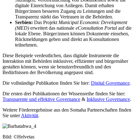
digitale Einreichung von Anliegen. Damit erhalten
Bürger:innen besseren Zugang zu Leistungen und die
Transparenz stärkt das Vertrauen in die Behörden.
Serbien:
Das Projekt
Municipal Economic Development
(MED)
erweitert das nationale
eConsultation Portal
auf die
lokale Ebene. Bürger:innen können Dokumente einsehen,
Rückmeldungen geben und direkt an Konsultationen
teilnehmen.
Diese Beispiele verdeutlichen, dass digitale Instrumente die
Interaktion mit Behörden inklusiver, effizienter und bürgernäher
gestalten können, wenn sie benutzerfreundlich und den
Bedürfnissen der Bevölkerung angepasst sind.
Die vollständige Publikation finden Sie hier:
Digital Governance
.
Die ersten drei Publikationen der Wissensreihe finden Sie hier:
Transparente und effektive Governance
&
Inklusive Governance
.
Weitere Förderergebnisse aus den Somaha Partnerschaften finden
Sie unter
Aktivität
.
Bild:
©Helvetas