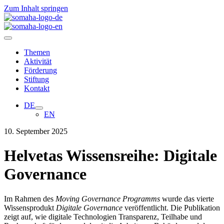
Zum Inhalt springen
Themen
Aktivität
Förderung
Stiftung
Kontakt
DE
EN
10. September 2025
Helvetas Wissensreihe: Digitale
Governance
Im Rahmen des
Moving Governance Programms
wurde das vierte
Wissensprodukt
Digitale Governance
veröffentlicht.
Die Publikation
zeigt auf, wie digitale Technologien T
ransparenz, Teilhabe und