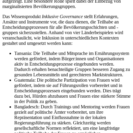
aufgezeigt. Eine besondere Rolle spielt dabei der Einbezug von
marginalisierten Bevölkerungsgruppen.
Das Wissensprodukt
Inklusive Governance
stellt Erfahrungen,
Ansätze und Instrumente vor, die dazu dienen, die Teilhabe an
Entscheidungsprozessen für alle Bevölkerungsschichten und -
gruppen sicherzustellen. Anhand von vier Länderbeispielen wird
veranschaulicht, wie Inklusion in unterschiedlichen Kontexten
gestaltet und umgesetzt werden kann:
Tansania: Die Teilhabe und Mitsprache im Ernährungssystem
werden gefördert, indem Bürger:innen und Organisationen
aktiv in Entscheidungsprozesse eingebunden werden.
Dadurch erhalten benachteiligte Gruppen besseren Zugang zu
gesunden Lebensmitteln und gerechteren Marktstrukturen.
Guatemala: Die politische Partizipation von Frauen wird
gefördert, indem sie auf Führungsrollen vorbereitet und in
Entscheidungsprozessen eingebunden werden. Dies trägt
dazu bei, Hürden abzubauen und Frauen eine stärkere Stimme
in der Politik zu geben.
Bangladesch: Durch Trainings und Mentoring werden Frauen
gezielt auf politische Ämter vorbereitet, um ihre
Repräsentation und Einflussnahme in der lokalen
Regierungsführung zu stärken. Gleichzeitig werden
gesellschaftliche Normen reflektiert, um eine langfristige