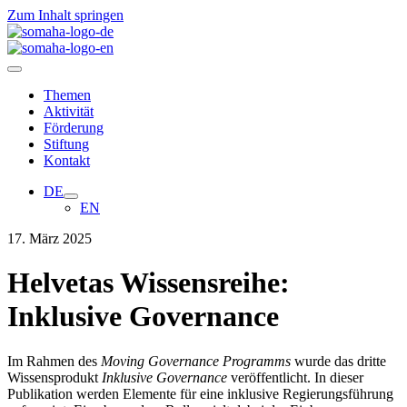
Zum Inhalt springen
Themen
Aktivität
Förderung
Stiftung
Kontakt
DE
EN
17. März 2025
Helvetas Wissensreihe:
Inklusive Governance
Im Rahmen des
Moving Governance Programms
wurde das dritte
Wissensprodukt
Inklusive Governance
veröffentlicht. In dieser
Publikation werden Elemente für eine inklusive Regierungsführung