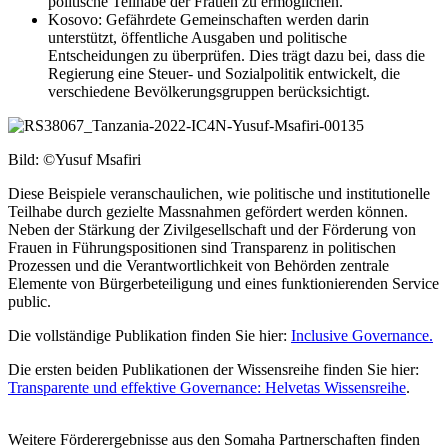
politische Teilhabe der Frauen zu ermöglichen.
Kosovo: Gefährdete Gemeinschaften werden darin
unterstützt, öffentliche Ausgaben und politische
Entscheidungen zu überprüfen. Dies trägt dazu bei, dass die
Regierung eine Steuer- und Sozialpolitik entwickelt, die
verschiedene Bevölkerungsgruppen berücksichtigt.
Bild:
©
Yusuf
Msafiri
Diese Beispiele veranschaulichen, wie politische und institutionelle
Teilhabe durch gezielte Massnahmen gefördert werden können.
Neben der Stärkung der Zivilgesellschaft und der Förderung von
Frauen in Führungspositionen sind Transparenz in politischen
Prozessen und die Verantwortlichkeit von Behörden zentrale
Elemente von Bürgerbeteiligung und eines funktionierenden Service
public.
Die vollständige Publikation finden Sie hier:
Inclusive Governance.
Die ersten beiden Publikationen der Wissensreihe finden Sie hier:
Transparente und effektive Governance: Helvetas Wissensreihe
.
Weitere Förderergebnisse aus den Somaha Partnerschaften finden