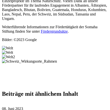
Einzelprojekte im Thema Naturschutz. Vielen Dank an unsere
Förderpartner für ihr laufendes Engagement in Albanien, Äthiopien,
Bangladesch, Bhutan, Bolivien, Guatemala, Honduras, Kolumbien,
Laos, Nepal, Peru, der Schweiz, im Südsudan, Tansania und
Ungarn.
Weiterführende Informationen zur Fördertätigkeit der Somaha
Stiftung finden Sie unter
Fördergrundsätze
.
Bilder: ©2023 Google
Beiträge mit ähnlichem Inhalt
08. Juni 2023