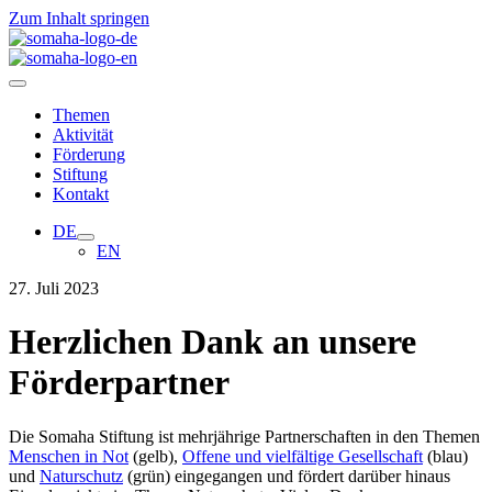
Zum Inhalt springen
Themen
Aktivität
Förderung
Stiftung
Kontakt
DE
EN
27. Juli 2023
Herzlichen Dank an unsere
Förderpartner
Die Somaha Stiftung ist mehrjährige Partnerschaften in den Themen
Menschen in Not
(gelb),
Offene und vielfältige Gesellschaft
(blau)
und
Naturschutz
(grün) eingegangen und fördert darüber hinaus