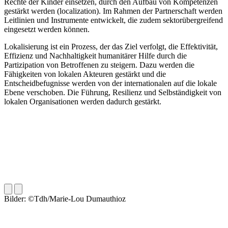
Rechte der Kinder einsetzen, durch den Aufbau von Kompetenzen
gestärkt werden (localization). Im Rahmen der Partnerschaft werden
Leitlinien und Instrumente entwickelt, die zudem sektorübergreifend
eingesetzt werden können.
Lokalisierung ist ein Prozess, der das Ziel verfolgt, die Effektivität,
Effizienz und Nachhaltigkeit humanitärer Hilfe durch die
Partizipation von Betroffenen zu steigern. Dazu werden die
Fähigkeiten von lokalen Akteuren gestärkt und die
Entscheidbefugnisse werden von der internationalen auf die lokale
Ebene verschoben. Die Führung, Resilienz und Selbständigkeit von
lokalen Organisationen werden dadurch gestärkt.
Bilder: ©Tdh/Marie-Lou Dumauthioz