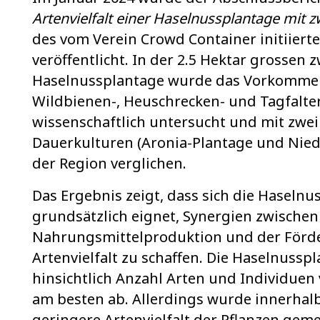
Artenvielfalt einer Haselnussplantage mit z
des vom Verein Crowd Container initiiert
veröffentlicht. In der 2.5 Hektar grossen 
Haselnussplantage wurde das Vorkommen
Wildbienen-, Heuschrecken- und Tagfalte
wissenschaftlich untersucht und mit zwei
Dauerkulturen (Aronia-Plantage und Nie
der Region verglichen.
Das Ergebnis zeigt, dass sich die Haselnu
grundsätzlich eignet, Synergien zwischen
Nahrungsmittelproduktion und der Förd
Artenvielfalt zu schaffen. Die Haselnussp
hinsichtlich Anzahl Arten und Individuen
am besten ab. Allerdings wurde innerhalb
geringere Artenvielfalt der Pflanzen geme