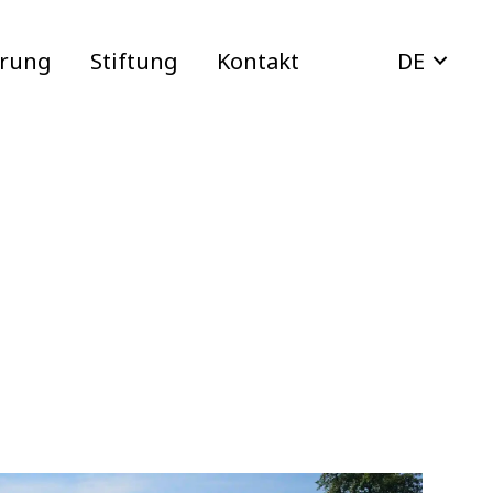
erung
Stiftung
Kontakt
DE