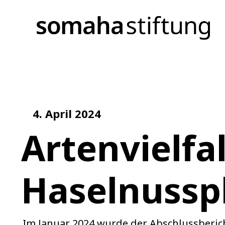
4. April 2024
Artenvielfal
Haselnussp
Im Januar 2024 wurde der Abschlussberi