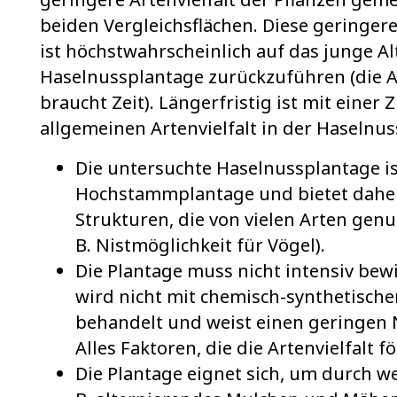
beiden Vergleichsflächen. Diese geringere
ist höchstwahrscheinlich auf das junge Al
Haselnussplantage zurückzuführen (die 
braucht Zeit). Längerfristig ist mit eine
allgemeinen Artenvielfalt in der Haselnu
Die untersuchte Haselnussplantage is
Hochstammplantage und bietet daher
Strukturen, die von vielen Arten gen
B. Nistmöglichkeit für Vögel).
Die Plantage muss nicht intensiv bew
wird nicht mit chemisch-synthetische
behandelt und weist einen geringen 
Alles Faktoren, die die Artenvielfalt f
Die Plantage eignet sich, um durch w