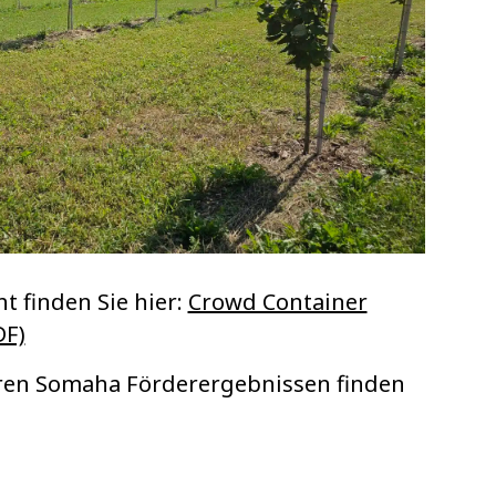
t finden Sie hier:
Crowd Container
DF)
ren Somaha Förderergebnissen finden