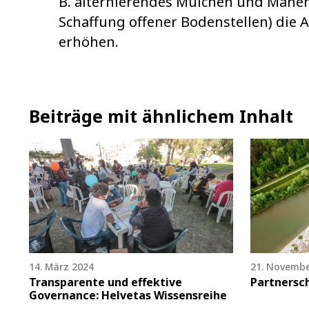
B. alternierendes Mulchen und Mähen,
Schaffung offener Bodenstellen) die A
erhöhen.
Beiträge mit ähnlichem Inhalt
14. März 2024
21. Novembe
Transparente und effektive
Partnersc
Governance: Helvetas Wissensreihe