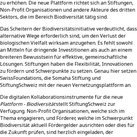
zu erhöhen. Die neue Plattform richtet sich an Stiftungen,
Non-Profit Organisationen und andere Akteure des dritten
Sektors, die im Bereich Biodiversität tätig sind.
Das Scheitern der Biodiversitätsinitiative verdeutlicht, dass
alternative Wege erforderlich sind, um den Verlust der
biologischen Vielfalt wirksam anzugehen. Es fehlt sowohl
an Mitteln für dringende Investitionen als auch an einem
breiteren Bewusstsein für effektive, gemeinschaftliche
Lösungen. Stiftungen haben die Flexibilität, Innovationen
zu fördern und Schwerpunkte zu setzen. Genau hier setzen
SwissFoundations, die Somaha Stiftung und
StiftungSchweiz mit der neuen Vernetzungsplattform an.
Die digitalen Kollaborationsinstrumente für die neue
Plattform
- Biodiversität
stellt StiftungSchweiz zur
Verfügung. Non-Profit Organisationen, welche sich im
Thema engagieren, und Förderer, welche im Schwerpunkt
Biodiversität aktuell Fördergelder ausrichten oder dies für
die Zukunft prüfen, sind herzlich eingeladen, der