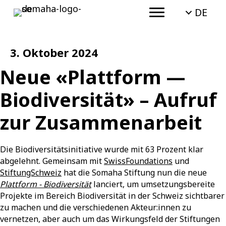
DE
3. Oktober 2024
Neue «Plattform —
Biodiversität» – Aufruf
zur Zusammenarbeit
Die Biodiversitätsinitiative wurde mit 63 Prozent klar
abgelehnt. Gemeinsam mit
SwissFoundations
und
StiftungSchweiz
hat die Somaha Stiftung nun die neue
Plattform - Biodiversität
l
anciert, um umsetzungsbereite
Projekte im Bereich Biodiversität in der Schweiz sichtbarer
zu machen und die verschiedenen Akteur:innen zu
vernetzen, aber auch um das Wirkungsfeld der Stiftungen