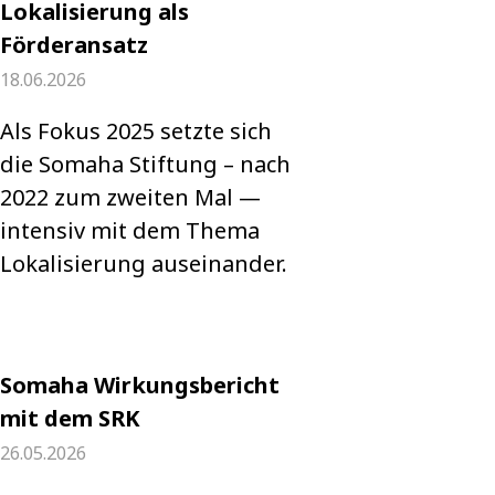
Lokalisierung als
Förderansatz
18.06.2026
Als Fokus 2025 setzte sich
die Somaha Stif­tung – nach
2022 zum zwei­ten Mal —
inten­siv mit dem Thema
Loka­li­sie­rung aus­ein­an­der.
Somaha Wirkungsbericht
mit dem SRK
26.05.2026