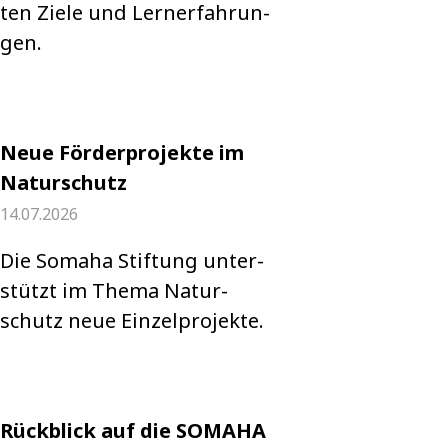
ten Ziele und Lern­erfah­run­
gen.
Neue Förderprojekte im
Naturschutz
14.07.2026
Die Somaha Stif­tung unter­
stützt im Thema Natur­
schutz neue Ein­zel­pro­jekte.
Rückblick auf die SOMAHA