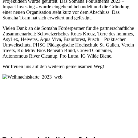
Projektideen wurde getüftelt. Das Somaha Fokusthema 2023 –
Impact Investing - wurde eingehend behandelt und die Gründung
einer neuen Organisation steht kurz vor dem Abschluss. Das
Somaha Team hat sich erweitert und gefestigt.
Vielen Dank an die Somaha Förderpartner für die partnerschaftliche
Zusammenarbeit: Schweizerisches Rotes Kreuz, Terre des hommes,
AsyLex, Helvetas, Aqua Viva, Brainforest, Pusch – Praktischer
Umweltschutz, PHSG Pädagogische Hochschule St. Gallen, Verein
rrreefs, Kollektiv Bios Beneath Blind, Crowd Container,
Autonomous River Cleanup, Pro Lutra, IG Wilde Biene.
Wir freuen uns auf den weiteren gemeinsamen Weg!