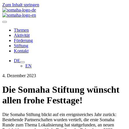
Zum Inhalt springen
Themen
Aktivität
Förderung
Stiftung
Kontakt
DE
EN
4. Dezember 2023
Die Somaha Stiftung wünscht
allen frohe Festtage!
Die Somaha Stiftung blickt auf ein ereignisreiches Jahr zurück:
Bestehende Partnerschaften wurden vertieft, die erste Somaha
Runde zum Thema Lokalisierung hat stattgefunden, an neuen