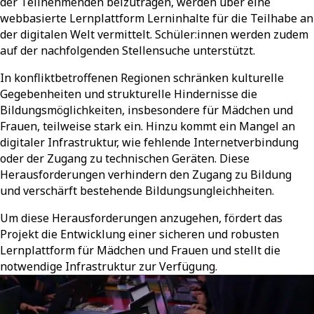
der Teilnehmenden beizutragen, werden über eine
webbasierte Lernplattform Lerninhalte für die Teilhabe an
der digitalen Welt vermittelt. Schüler:innen werden zudem
auf der nachfolgenden Stellensuche unterstützt.
In konfliktbetroffenen Regionen schränken kulturelle
Gegebenheiten und strukturelle Hindernisse die
Bildungsmöglichkeiten, insbesondere für Mädchen und
Frauen, teilweise stark ein. Hinzu kommt ein Mangel an
digitaler Infrastruktur, wie fehlende Internetverbindung
oder der Zugang zu technischen Geräten. Diese
Herausforderungen verhindern den Zugang zu Bildung
und verschärft bestehende Bildungsungleichheiten.
Um diese Herausforderungen anzugehen, fördert das
Projekt die Entwicklung einer sicheren und robusten
Lernplattform für Mädchen und Frauen und stellt die
notwendige Infrastruktur zur Verfügung.