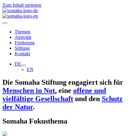
Zum Inhalt springen
Themen
Aktivität
Förderung
Stiftung
Kontakt
DE
EN
Die Somaha Stiftung engagiert sich für
Menschen in Not
, eine
offene und
vielfältige Gesellschaft
und den
Schutz
der Natur
.
Somaha Fokusthema