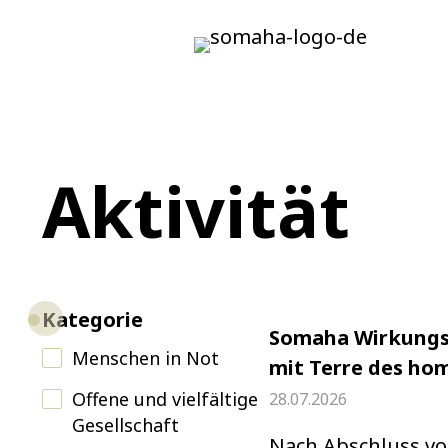
Aktivität
Kategorie
Somaha Wirkungs
Menschen in Not
mit Terre des h
Offene und vielfältige
28.07.2026
Gesellschaft
Nach Abschluss v