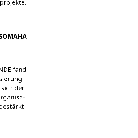
pro­jekte.
e SOMAHA
NDE fand
sie­rung
 sich der
rga­ni­sa­
g gestärkt