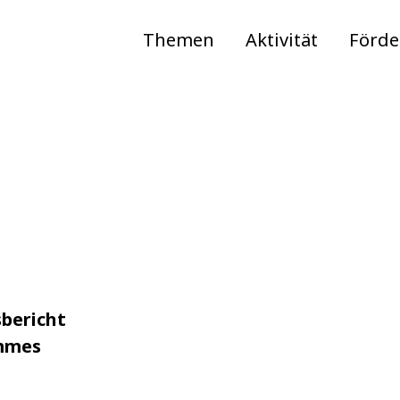
Themen
Aktivität
Förd
bericht
ommes