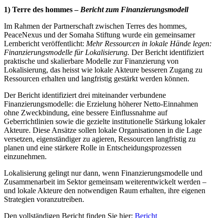
1) Terre des hommes –
Bericht zum
Finanzierungsmodell
Im Rahmen der Partnerschaft zwischen Terres des hommes,
PeaceNexus und der Somaha Stiftung
wurde ein gemeinsamer
Lernbericht veröffentlicht:
Mehr Ressourcen in lokale Hände legen:
Finanzierungsmodelle für Lokalisierung.
Der Bericht identifiziert
praktische und skalierbare Modelle zur Finanzierung von
Lokalisierung, das heisst wie lokale Akteure besseren Zugang zu
Ressourcen erhalten und langfristig gestärkt werden können.
Der Bericht identifiziert drei miteinander verbundene
Finanzierungsmodelle: die Erzielung höherer Netto-Einnahmen
ohne Zweckbindung, eine bessere Einflussnahme auf
Geberrichtlinien sowie die gezielte institutionelle Stärkung lokaler
Akteure. Diese Ansätze sollen lokale Organisationen in die Lage
versetzen, eigenständiger zu agieren, Ressourcen langfristig zu
planen und eine stärkere Rolle in Entscheidungsprozessen
einzunehmen.
Lokalisierung gelingt nur dann, wenn Finanzierungsmodelle und
Zusammenarbeit im Sektor gemeinsam weiterentwickelt werden –
und lokale Akteure den notwendigen Raum erhalten, ihre eigenen
Strategien voranzutreiben.
Den vollständigen Bericht finden Sie hier:
Bericht