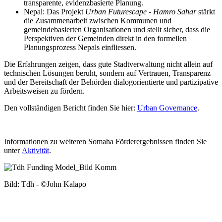
transparente, evidenzbasierte Planung.
Nepal: Das Projekt
Urban Futurescape - Hamro Sahar
stärkt
die Zusammenarbeit zwischen Kommunen und
gemeindebasierten Organisationen und stellt sicher, dass die
Perspektiven der Gemeinden direkt in den formellen
Planungsprozess Nepals einfliessen.
Die Erfahrungen zeigen, dass gute Stadtverwaltung nicht allein auf
technischen Lösungen beruht, sondern auf Vertrauen, Transparenz
und der Bereitschaft der Behörden dialogorientierte und partizipative
Arbeitsweisen zu fördern.
Den vollständigen Bericht finden Sie
hier:
Urban Governance
.
Informationen zu weiteren Somaha Förderergebnissen finden Sie
unter
Aktivität
.
Bild:
Tdh
- ©John
Kalapo