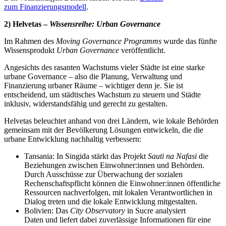
zum
Finanzierungsmodell
.
2) Helvetas –
Wissensreihe: Urban Governance
Im Rahmen des
Moving Governance Programms
wurde das fünfte
Wissensprodukt
Urban Governance
veröffentlicht.
Angesichts des rasanten Wachstums vieler Städte ist eine starke
urbane Governance – also die Planung, Verwaltung und
Finanzierung urbaner Räume – wichtiger denn je. Sie ist
entscheidend, um städtisches Wachstum zu steuern und Städte
inklusiv, widerstandsfähig und gerecht zu gestalten.
Helvetas beleuchtet anhand von drei Ländern, wie lokale Behörden
gemeinsam mit der Bevölkerung Lösungen entwickeln, die die
urbane Entwicklung nachhaltig verbessern:
Tansania:
In Singida stärkt das Projekt
Sauti na Nafasi
die
Beziehungen zwischen Einwohner:innen und Behörden.
Durch Ausschüsse zur Überwachung der sozialen
Rechenschaftspflicht können die Einwohner:innen öffentliche
Ressourcen nachverfolgen, mit lokalen Verantwortlichen in
Dialog treten und die lokale Entwicklung mitgestalten.
Bolivien: Das
City Observatory
in Sucre analysiert
Daten und liefert dabei zuverlässige Informationen für eine